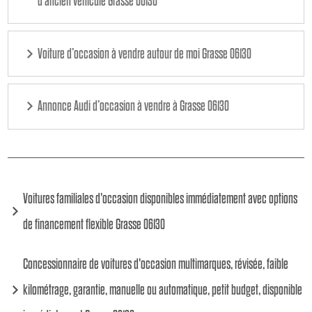
d'ancien véhicule Grasse 06130
Voiture d’occasion à vendre autour de moi Grasse 06130
Annonce Audi d’occasion à vendre à Grasse 06130
Voitures familiales d'occasion disponibles immédiatement avec options
de financement flexible Grasse 06130
Concessionnaire de voitures d'occasion multimarques, révisée, faible
kilométrage, garantie, manuelle ou automatique, petit budget, disponible