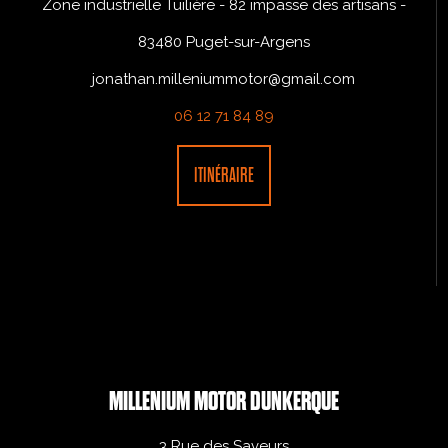
Zone industrielle Tuilière - 82 impasse des artisans -
83480 Puget-sur-Argens
jonathan.milleniummotor@gmail.com
06 12 71 84 89
ITINÉRAIRE
MILLENIUM MOTOR DUNKERQUE
3 Rue des Saveurs