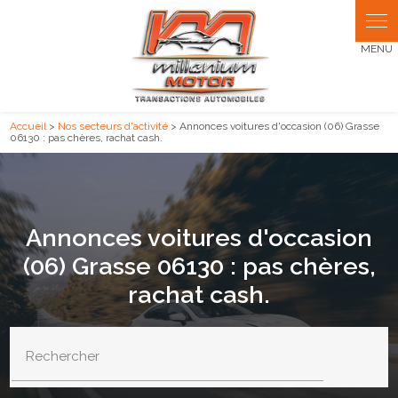
Panneau de gestion des cookies
Accueil
>
Nos secteurs d'activité
> Annonces voitures d'occasion (06) Grasse
06130 : pas chères, rachat cash.
Annonces voitures d'occasion
(06) Grasse 06130 : pas chères,
rachat cash.
Rechercher