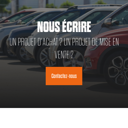
NOUS ÉCRIRE
UN PROJET D'ACHAT ? UN PROJET DE MISE EN
VENTE ?
Contactez-nous