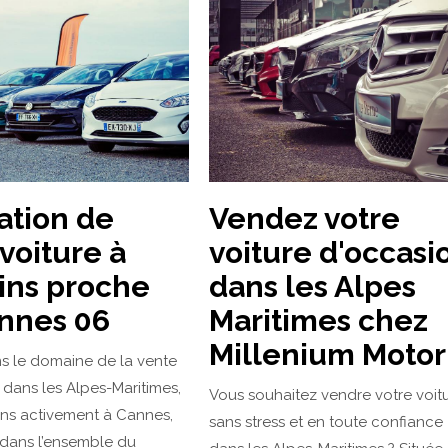
ation de
Vendez votre
 voiture à
voiture d'occasi
ns proche
dans les Alpes
nnes 06
Maritimes chez
Millenium Motor
s le domaine de la vente
dans les Alpes-Maritimes,
Vous souhaitez vendre votre voit
ns activement à Cannes,
sans stress et en toute confiance
dans l’ensemble du