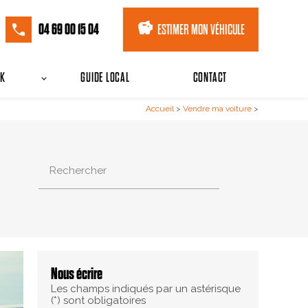
savings
04 69 00 15 04
ESTIMER MON VÉHICULE
CK
GUIDE LOCAL
CONTACT
Accueil
>
Vendre ma voiture
>
Rechercher
Nous écrire
Les champs indiqués par un astérisque
(*) sont obligatoires