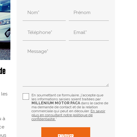
Nom*
Prénom
Téléphone*
Email*
Message*
 de
 les
En soumettant ce formulaire, j'accepte que
les informations saisies soient traitées par
MILLENIUM MOTOR PACA
dans le cadre de
ma demande de contact et de la relation
e
commerciale qui peut en découler.
En savoir
plus en consultant notre politique de
u à
confidentialité.
*
ice
ous