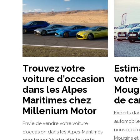
Trouvez votre
Estim
voiture d'occasion
votre
dans les Alpes
Mougi
Maritimes chez
de ca
Millenium Motor
Experts dan
automobile 
Envie de vendre votre voiture
nous opéro
d’occasion dans les Alpes-Maritimes
Mougins et 