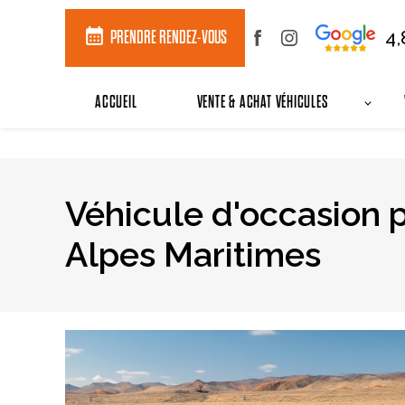
Panneau de gestion des cookies
calendar_month
4
PRENDRE RENDEZ-VOUS
ACCUEIL
VENTE & ACHAT VÉHICULES
Véhicule d'occasion p
Alpes Maritimes