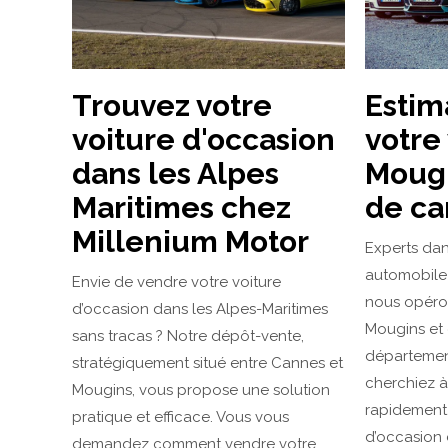
Trouvez votre
Estim
voiture d'occasion
votre
dans les Alpes
Mougi
Maritimes chez
de ca
Millenium Motor
Experts dan
automobile 
Envie de vendre votre voiture
nous opéro
d’occasion dans les Alpes-Maritimes
Mougins et 
sans tracas ? Notre dépôt-vente,
départemen
stratégiquement situé entre Cannes et
cherchiez à
Mougins, vous propose une solution
rapidement 
pratique et efficace. Vous vous
d’occasion 
demandez comment vendre votre