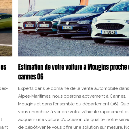
pes
Estimation de votre voiture à Mougins proche
cannes 06
pes-
Experts dans le domaine de la vente automobile dans
Alpes-Maritimes, nous opérons activement à Cannes,
Mougins et dans l’ensemble du département (06). Qu
vous cherchiez à vendre votre véhicule rapidement o
t
acquérir une voiture d’occasion de qualité, notre serv
uant
de dépôt-vente vous offre une solution sur mesure. N