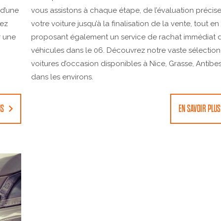
 d’une
vous assistons à chaque étape, de l’évaluation précis
rez
votre voiture jusqu’à la finalisation de la vente, tout en
r une
proposant également un service de rachat immédiat 
véhicules dans le 06. Découvrez notre vaste sélectio
voitures d’occasion disponibles à Nice, Grasse, Antibes
dans les environs.
US
EN SAVOIR PLUS