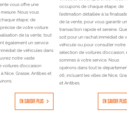
nte vous offre une
occupons de chaque étape, de
r mesure. Nous vous
l’estimation détaillée à la finalisat
 chaque étape, de
de la vente, pour vous garantir u
 précise de votre voiture
transaction rapide et sereine. Qu
inalisation de la vente, tout
soit pour un rachat immédiat de 
nt également un service
véhicule ou pour consulter notre
mmédiat de véhicules dans
sélection de voitures d’occasion,
uvrez notre vaste
sommes à votre service. Nous
e voitures d’occasion
opérons dans tout le départemen
 à Nice, Grasse, Antibes et
06, incluant les villes de Nice, Gr
virons.
et Antibes.
EN SAVOIR PLUS
EN SAVOIR PLUS