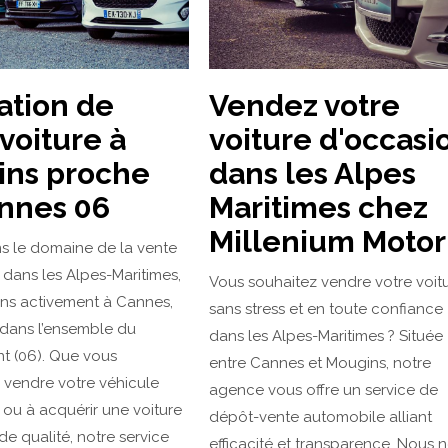
ation de
Vendez votre
 voiture à
voiture d'occasi
ns proche
dans les Alpes
nnes 06
Maritimes chez
Millenium Motor
s le domaine de la vente
dans les Alpes-Maritimes,
Vous souhaitez vendre votre voit
ns activement à Cannes,
sans stress et en toute confiance
dans l’ensemble du
dans les Alpes-Maritimes ? Située
t (06). Que vous
entre Cannes et Mougins, notre
 vendre votre véhicule
agence vous offre un service de
ou à acquérir une voiture
dépôt-vente automobile alliant
de qualité, notre service
efficacité et transparence. Nous 