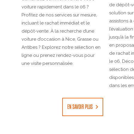
de dépôt-ve
voiture rapidement dans le 06 ?
solution su
Profitez de nos services sur mesure,
assistons à
incluant le rachat immédiat et le
l’évaluation
dépôt-vente. À la recherche d’une
jusqu’à la f
voiture d’occasion à Nice, Grasse ou
en proposa
Antibes ? Explorez notre sélection en
de rachat i
ligne ou prenez rendez-vous pour
le 06. Déco
une visite personnalisée.
sélection d
disponibles
dans les en
EN SAVOIR PLUS