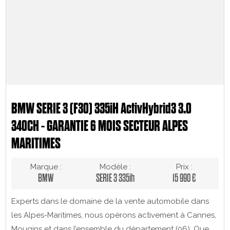
BMW SERIE 3 (F30) 335iH ActivHybrid3 3.0
340CH - GARANTIE 6 MOIS SECTEUR ALPES
MARITIMES
Marque :
Modèle :
Prix :
BMW
SERIE 3 335ih
15 990 €
Experts dans le domaine de la vente automobile dans
les Alpes-Maritimes, nous opérons activement à Cannes,
Mougins et dans l’ensemble du département (06). Que