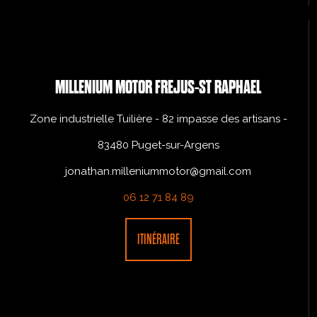
MILLENIUM MOTOR FREJUS-ST RAPHAEL
Zone industrielle Tuilière - 82 impasse des artisans -
83480 Puget-sur-Argens
jonathan.milleniummotor@gmail.com
06 12 71 84 89
ITINÉRAIRE