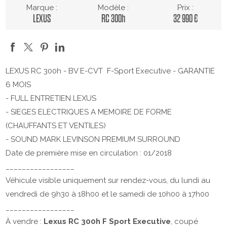
Marque :
Modèle :
Prix :
LEXUS
RC 300h
32 990 €
LEXUS RC 300h - BV E-CVT F-Sport Executive - GARANTIE
6 MOIS
- FULL ENTRETIEN LEXUS
- SIEGES ELECTRIQUES A MEMOIRE DE FORME
(CHAUFFANTS ET VENTILES)
- SOUND MARK LEVINSON PREMIUM SURROUND
Date de première mise en circulation : 01/2018
_________________
Véhicule visible uniquement sur rendez-vous, du lundi au
vendredi de 9h30 à 18h00 et le samedi de 10h00 à 17h00
_________________
À vendre :
Lexus RC 300h F Sport Executive
, coupé