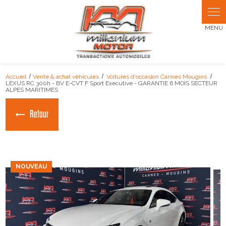
Panneau de gestion des cookies
Accueil
Vente & achat véhicules
Voitures d'occasion Cannes Mougins
LEXUS RC 300h - BV E-CVT F Sport Executive - GARANTIE 6 MOIS SECTEUR
ALPES MARITIMES
Retour
NOUVEAU