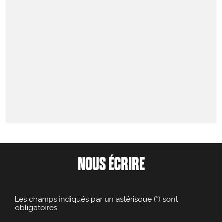
NOUS ÉCRIRE
Les champs indiqués par un astérisque (*) sont
obligatoires