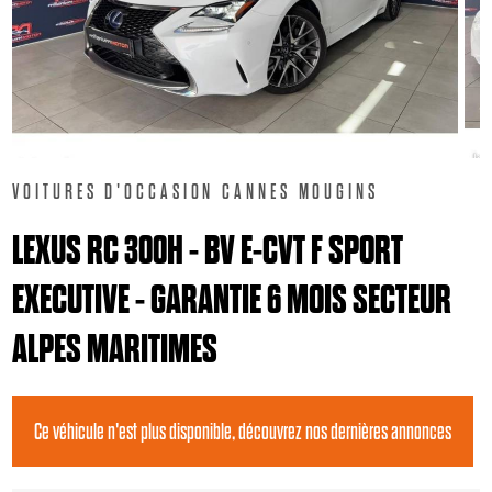
VOITURES D'OCCASION CANNES MOUGINS
LEXUS RC 300H - BV E-CVT F SPORT
EXECUTIVE - GARANTIE 6 MOIS SECTEUR
ALPES MARITIMES
Ce véhicule n'est plus disponible, découvrez nos dernières annonces