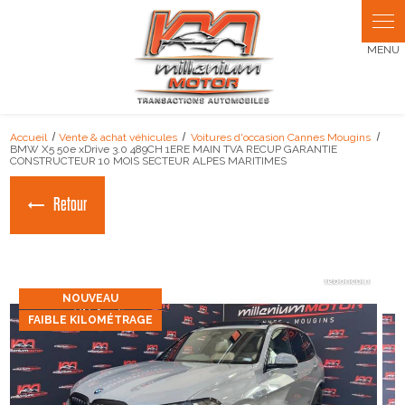
Panneau de gestion des cookies
Accueil
Vente & achat véhicules
Voitures d'occasion Cannes Mougins
BMW X5 50e xDrive 3.0 489CH 1ERE MAIN TVA RECUP GARANTIE
CONSTRUCTEUR 10 MOIS SECTEUR ALPES MARITIMES
Retour
NOUVEAU
FAIBLE KILOMÉTRAGE