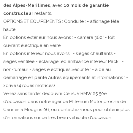
des Alpes-Maritimes
, avec
10 mois de garantie
constructeur
restants.
OPTIONS ET ÉQUIPEMENTS : Conduite : - affichage tête
haute
En options extérieur nous avons : - camera 360° - toit
ouvrant électrique en verre
En options intérieur nous avons : - sièges chauffants -
sièges ventileé - éclairage led ambiance intérieur Pack : -
non-fumeur - sièges électriques Sécurité : - aide au
démarrage en pente Autres équipements et informations : -
xdrive (4 roues motrices)
Venez sans tarder découvrir Ce SUV BMW X5 50e
d'occasion dans notre agence Millenium Motor proche de
Cannes à Mougins 06, ou contactez-nous pour obtenir plus
d’informations sur ce très beau véhicule d'occasion.