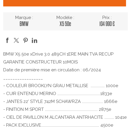
Marque :
Modèle :
Prix :
BMW
X5 50e
104 990 €
BMW X5 50e xDrive 3.0 489CH 1ERE MAIN TVA RECUP
GARANTIE CONSTRUCTEUR 10MOIS
Date de première mise en circulation : 06/2024
_________________
- COULEUR BROOKLYN GRAU METALLISE ................ 1000e
- CUIR ENTENDU MERINO .................................................1833e
- JANTES 22' STYLE 742M SCHAWRZA ........................ 1666e
- FINITION M SPORT ............................................................ 2875e
- CIEL DE PAVILLON M ALCANTARA ANTRHACITE ........... 1041e
- PACK EXCLUSIVE.................................................................. 4500e