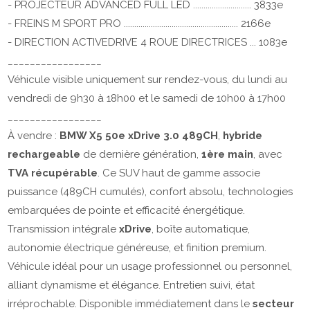
- PROJECTEUR ADVANCED FULL LED ............................ 3833e
- FREINS M SPORT PRO ....................................................... 2166e
- DIRECTION ACTIVEDRIVE 4 ROUE DIRECTRICES ... 1083e
_________________
Véhicule visible uniquement sur rendez-vous, du lundi au
vendredi de 9h30 à 18h00 et le samedi de 10h00 à 17h00
_________________
À vendre :
BMW X5 50e xDrive 3.0 489CH
,
hybride
rechargeable
de dernière génération,
1ère main
, avec
TVA récupérable
. Ce SUV haut de gamme associe
puissance (489CH cumulés), confort absolu, technologies
embarquées de pointe et efficacité énergétique.
Transmission intégrale
xDrive
, boîte automatique,
autonomie électrique généreuse, et finition premium.
Véhicule idéal pour un usage professionnel ou personnel,
alliant dynamisme et élégance. Entretien suivi, état
irréprochable. Disponible immédiatement dans le
secteur