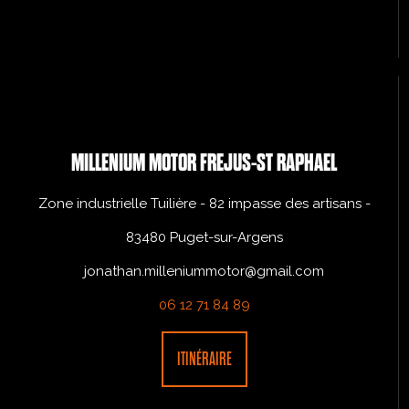
MILLENIUM MOTOR FREJUS-ST RAPHAEL
Zone industrielle Tuilière - 82 impasse des artisans -
83480 Puget-sur-Argens
jonathan.milleniummotor@gmail.com
06 12 71 84 89
ITINÉRAIRE