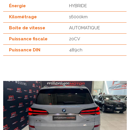
Énergie
HYBRIDE
Kilométrage
16000km
Boite de vitesse
AUTOMATIQUE
Puissance fiscale
20CV
Puissance DIN
489ch