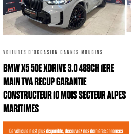
VOITURES D'OCCASION CANNES MOUGINS
BMW X5 50E XDRIVE 3.0 489CH 1ERE
MAIN TVA RECUP GARANTIE
CONSTRUCTEUR 10 MOIS SECTEUR ALPES
MARITIMES
Ce véhicule n'est plus disponible, découvrez nos dernières annonces